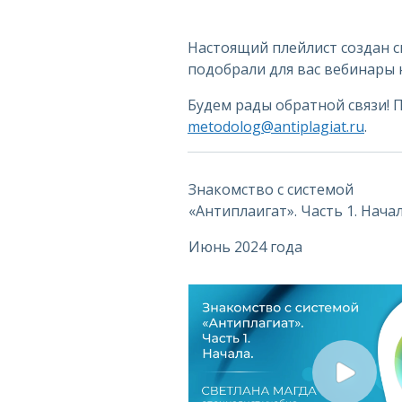
Настоящий плейлист создан с
подобрали для вас вебинары 
Будем рады обратной связи! 
metodolog@antiplagiat.ru
.
Знакомство с системой
«Антиплаигат».
Часть 1. Нача
Июнь 2024 года