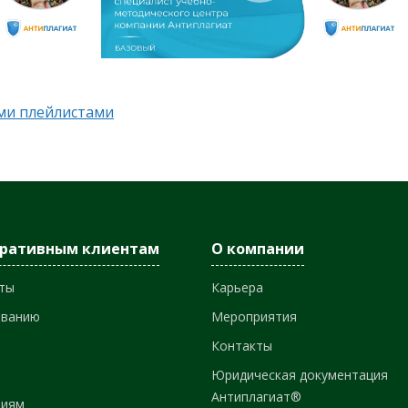
еми плейлистами
оративным клиентам
О компании
ты
Карьера
ованию
Мероприятия
Контакты
Юридическая документация
Антиплагиат®
ниям