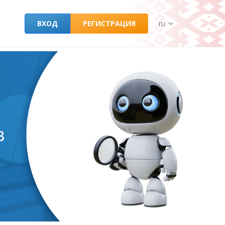
ВХОД
РЕГИСТРАЦИЯ
ru
в