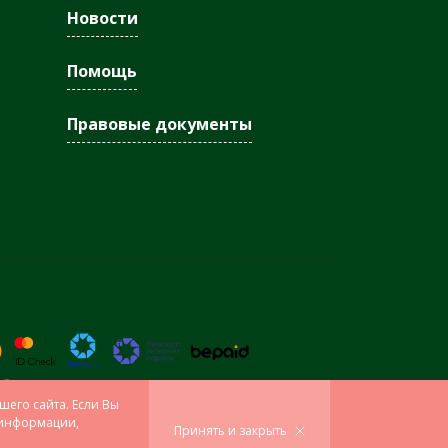
Новости
Помощь
Правовые документы
© 2005 - 2026
О «Антиплагиат»
шего сайта. Если Вы
й информации,
Принять и закрыть