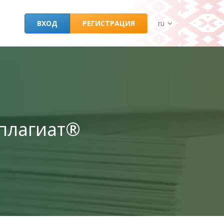
ВХОД
РЕГИСТРАЦИЯ
ru
плагиат®