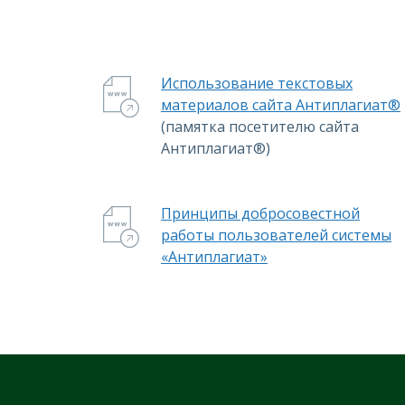
Использование текстовых
материалов сайта Антиплагиат®
(памятка посетителю сайта
Антиплагиат®)
Принципы добросовестной
работы пользователей системы
«Антиплагиат»