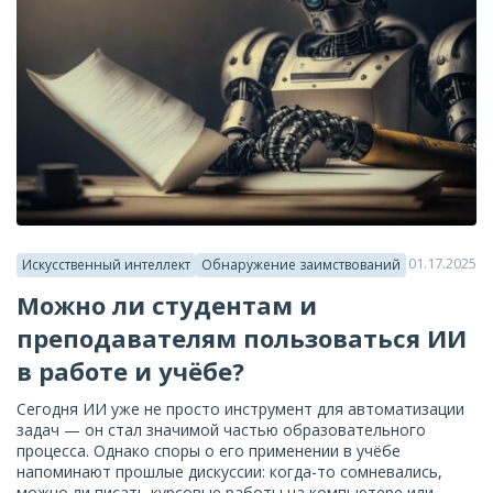
01.17.2025
Искусственный интеллект
Обнаружение заимствований
Можно ли студентам и
преподавателям пользоваться ИИ
в работе и учёбе?
Сегодня ИИ уже не просто инструмент для автоматизации
задач — он стал значимой частью образовательного
процесса. Однако споры о его применении в учёбе
напоминают прошлые дискуссии: когда-то сомневались,
можно ли писать курсовые работы на компьютере или