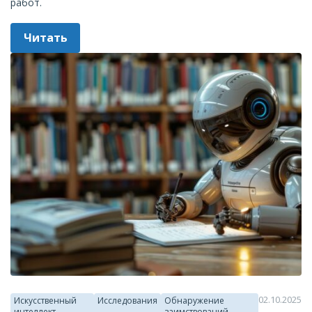
работ.
Читать
02.10.2025
Искусственный
Исследования
Обнаружение
интеллект
заимствований