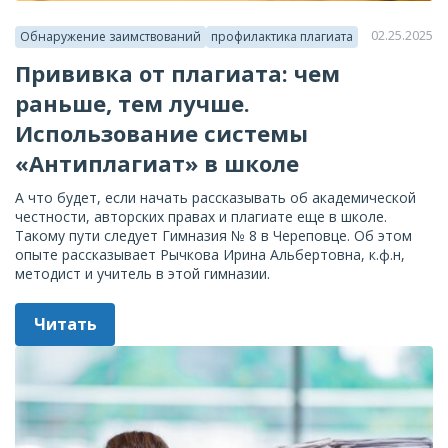
02.25.2025
Обнаружение заимствований
профилактика плагиата
Прививка от плагиата: чем
раньше, тем лучше.
Использование системы
«Антиплагиат» в школе
А что будет, если начать рассказывать об академической
честности, авторских правах и плагиате еще в школе.
Такому пути следует Гимназия № 8 в Череповце. Об этом
опыте рассказывает Рычкова Ирина Альбертовна, к.ф.н,
методист и учитель в этой гимназии.
Читать