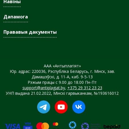
Навіны
Дапамога
Прававыя дакументы
ААА «Антыплагіят»
Юр. адрас: 220036, Рэспубліка Беларусь, г. Мінск, зав.
Дамашэўскі, д. 11-А, каб. 9-5-13
Рэжым працы с 9.00 до 18.00 Пн-Пт
support@antiplagiat.by
,
+375 29 312 23 23
УНП выдана 21.02.2022, Мінскі гарвыканкам, №193616012