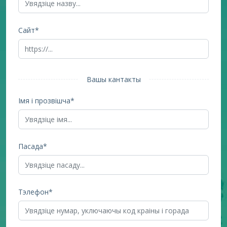
Сайт*
Вашы кантакты
Імя і прозвішча*
Пасада*
Тэлефон*