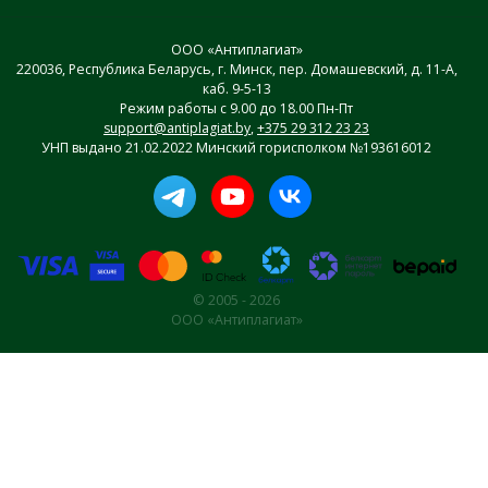
ООО «Антиплагиат»
220036, Республика Беларусь, г. Минск, пер. Домашевский, д. 11-А,
каб. 9-5-13
Режим работы с 9.00 до 18.00 Пн-Пт
support@antiplagiat.by
,
+375 29 312 23 23
УНП выдано 21.02.2022 Минский горисполком №193616012
© 2005 - 2026
ООО «Антиплагиат»