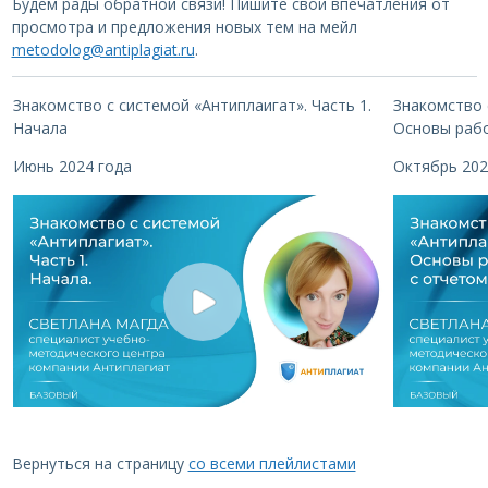
Будем рады обратной связи! Пишите свои впечатления от
просмотра и предложения новых тем на мейл
metodolog@antiplagiat.ru
.
Знакомство с системой «Антиплаигат».
Часть 1.
Знакомство 
Начала
Основы раб
Июнь 2024 года
Октябрь 202
Вернуться на страницу
со всеми плейлистами