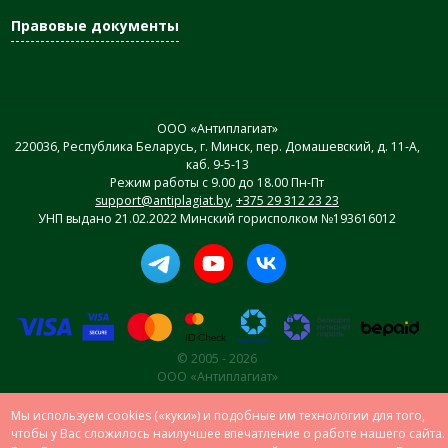
Правовые документы
ООО «Антиплагиат»
220036, Республика Беларусь, г. Минск, пер. Домашевский, д. 11-А,
каб. 9-5-13
Режим работы с 9.00 до 18.00 Пн-Пт
support@antiplagiat.by
,
+375 29 312 23 23
УНП выдано 21.02.2022 Минский горисполком №193616012
© 2005 - 2026
ООО «Антиплагиат»
Мы используем cookies («куки») и подобные им технологии для того,
чтобы у Вас сложилось наилучшее впечатление о работе нашего сайта.