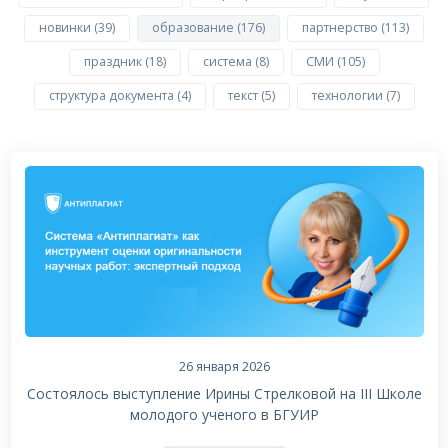
новинки (39)
образование (176)
партнерство (113)
праздник (18)
система (8)
СМИ (105)
структура документа (4)
текст (5)
технологии (7)
26 января 2026
Состоялось выступление Ирины Стрелковой на III Школе
молодого ученого в БГУИР