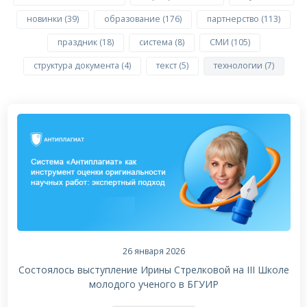
новинки (39)
образование (176)
партнерство (113)
праздник (18)
система (8)
СМИ (105)
структура документа (4)
текст (5)
технологии (7)
26 января 2026
Состоялось выступление Ирины Стрелковой на III Школе
молодого ученого в БГУИР